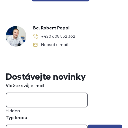
Bc. Robert Poppl
+420 608 832 362
telefonní číslo
Napsat e-mail
e-mail
Dostávejte novinky
Vložte svůj e-mail
Hidden
Typ leadu