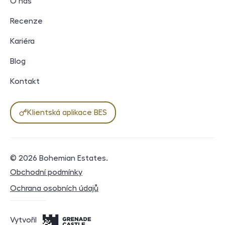
O nás
Recenze
Kariéra
Blog
Kontakt
Klientská aplikace BES
© 2026
Bohemian Estates
.
Právní dokumenty
Obchodní podmínky
Ochrana osobních údajů
Vytvořil