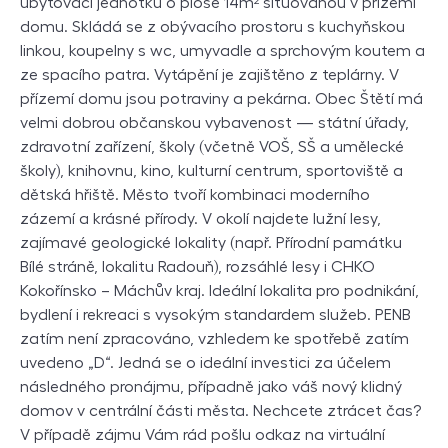
ubytovací jednotku o ploše 14m² situovanou v přízemí
domu. Skládá se z obývacího prostoru s kuchyňskou
linkou, koupelny s wc, umyvadle a sprchovým koutem a
ze spacího patra. Vytápění je zajištěno z teplárny. V
přízemí domu jsou potraviny a pekárna. Obec Štětí má
velmi dobrou občanskou vybavenost — státní úřady,
zdravotní zařízení, školy (včetně VOŠ, SŠ a umělecké
školy), knihovnu, kino, kulturní centrum, sportoviště a
dětská hřiště. Město tvoří kombinaci moderního
zázemí a krásné přírody. V okolí najdete lužní lesy,
zajímavé geologické lokality (např. Přírodní památku
Bílé stráně, lokalitu Radouň), rozsáhlé lesy i CHKO
Kokořínsko – Máchův kraj. Ideální lokalita pro podnikání,
bydlení i rekreaci s vysokým standardem služeb. PENB
zatím není zpracováno, vzhledem ke spotřebě zatím
uvedeno „D“. Jedná se o ideální investici za účelem
následného pronájmu, případně jako váš nový klidný
domov v centrální části města. Nechcete ztrácet čas?
V případě zájmu Vám rád pošlu odkaz na virtuální