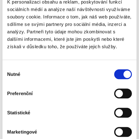
K personalizaci obsahu a reklam, poskytování funkcí
sociálních médií a analýze naší návštěvnosti využíváme
soubory cookie. Informace o tom, jak náš web používáte,
Telefon
sdílíme se svými partnery pro sociální média, inzerci a
analýzy. Partneři tyto údaje mohou zkombinovat s
dalšími informacemi, které jste jim poskytli nebo které
získali v důsledku toho, že používáte jejich služby.
E-mail
Výběr
Nutné
souhlasu
Zpráva
Preferenční
Statistické
Marketingové