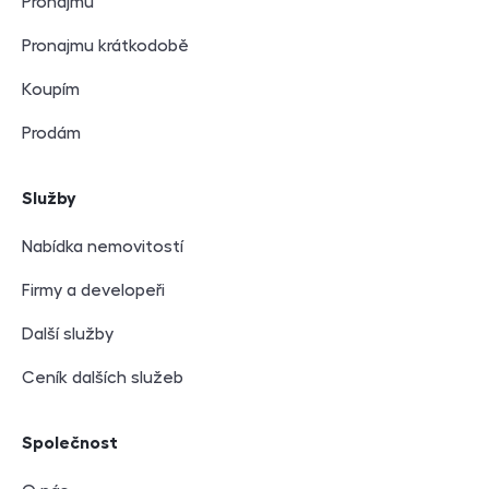
Pronajmu
Pronajmu krátkodobě
Koupím
Prodám
Služby
Nabídka nemovitostí
Firmy a developeři
Další služby
Ceník dalších služeb
Společnost