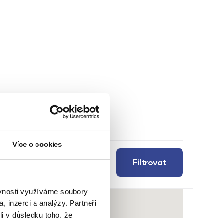
Více o cookies
Filtrovat
ěvnosti využíváme soubory
, inzerci a analýzy. Partneři
li v důsledku toho, že