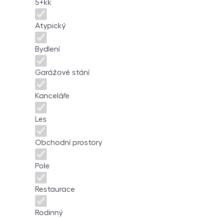
5+kk
Atypický
Bydlení
Garážové stání
Kanceláře
Les
Obchodní prostory
Pole
Restaurace
Rodinný