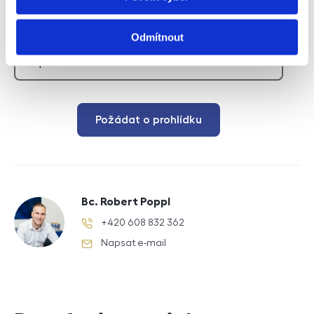
Typ leadu
Odmítnout
Požádat o prohlídku
Bc. Robert Poppl
+420 608 832 362
telefonní číslo
Napsat e-mail
e-mail