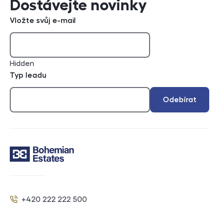
Dostávejte novinky
Vložte svůj e-mail
Hidden
Typ leadu
Odebírat
Kontakt
+420 222 222 500
Telefon