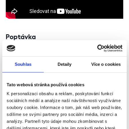
Poptávka
Jméno a příjmení
Souhlas
Detaily
Více o cookies
Telefon
Tato webová stránka používá cookies
K personalizaci obsahu a reklam, poskytování funkcí
sociálních médií a analýze naší návštěvnosti využíváme
E-mail
soubory cookie. Informace o tom, jak náš web používáte,
sdílíme se svými partnery pro sociální média, inzerci a
analýzy. Partneři tyto údaje mohou zkombinovat s
Zpráva
dalšími informacemi, které jste jim poskytli nebo které