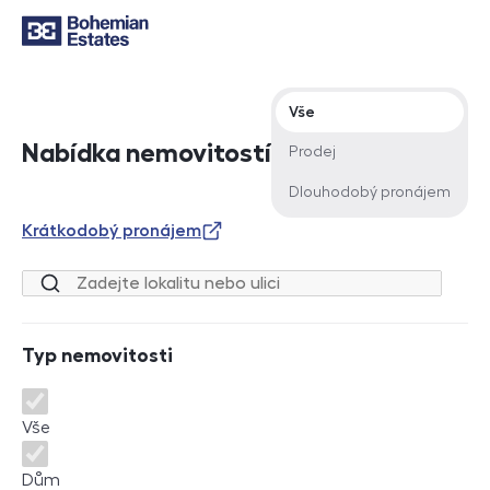
Typ nabídky
Vše
Nabídka nemovitostí
Prodej
Dlouhodobý pronájem
Krátkodobý pronájem
Lokalita nebo ulice
Typ nemovitosti
Typ nemovitosti
Vše
Dům