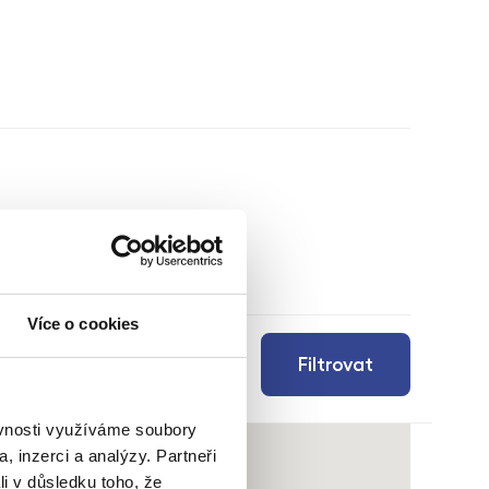
Více o cookies
Filtrovat
ěvnosti využíváme soubory
, inzerci a analýzy. Partneři
li v důsledku toho, že