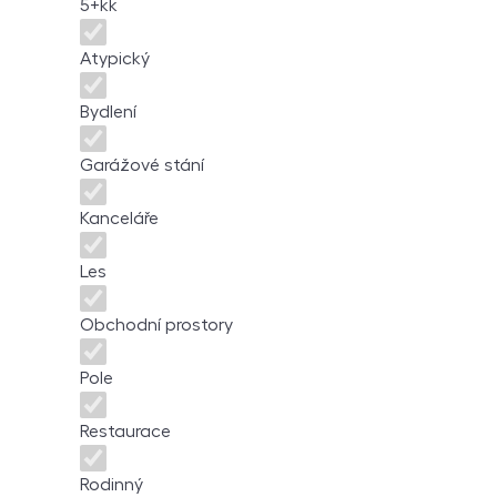
5+kk
Atypický
Bydlení
Garážové stání
Kanceláře
Les
Obchodní prostory
Pole
Restaurace
Rodinný