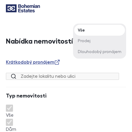
Typ nabídky
Vše
Nabídka nemovitostí
Prodej
Dlouhodobý pronájem
Krátkodobý pronájem
Lokalita nebo ulice
Typ nemovitosti
Typ nemovitosti
Vše
Dům