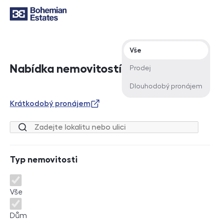
Typ nabídky
Vše
Nabídka nemovitostí
Prodej
Dlouhodobý pronájem
Krátkodobý pronájem
Lokalita nebo ulice
Typ nemovitosti
Typ nemovitosti
Vše
Dům