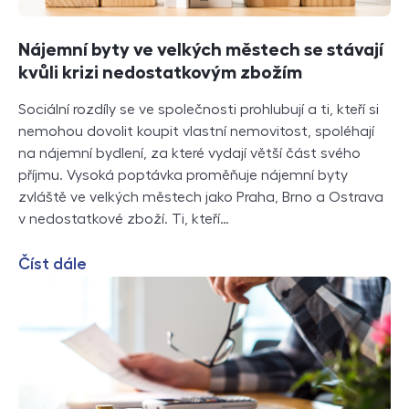
Nájemní byty ve velkých městech se stávají
kvůli krizi nedostatkovým zbožím
Sociální rozdíly se ve společnosti prohlubují a ti, kteří si
nemohou dovolit koupit vlastní nemovitost, spoléhají
na nájemní bydlení, za které vydají větší část svého
příjmu. Vysoká poptávka proměňuje nájemní byty
zvláště ve velkých městech jako Praha, Brno a Ostrava
v nedostatkové zboží. Ti, kteří…
Číst dále