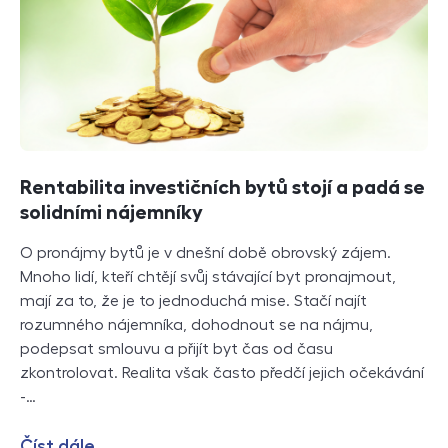
Rentabilita investičních bytů stojí a padá se
solidními nájemníky
O pronájmy bytů je v dnešní době obrovský zájem.
Mnoho lidí, kteří chtějí svůj stávající byt pronajmout,
mají za to, že je to jednoduchá mise. Stačí najít
rozumného nájemníka, dohodnout se na nájmu,
podepsat smlouvu a přijít byt čas od času
zkontrolovat. Realita však často předčí jejich očekávání
-…
Číst dále