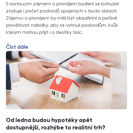
S rostoucím zájmem o pronájem bydlení se bohužel
zvyšuje i počet podvodů spojených s touto oblastí.
Zájemci o pronájem by měli být obezřetní a pečlivě
prověřovat nabídky, aby se vyhnuli podvodům, kvůli
kterým mohou přijít i o desítky tisíc.
Číst dále
Od ledna budou hypotéky opět
dostupnější, rozhýbe to realitní trh?