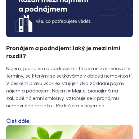
Pronájem a podnájem: Jaký je mezi nimi
rozdíl?
Nájem, pronájem a podnájem - tři běžně zaměňované
termíny, se kterými se setkáváme v oblasti nemovitostí.
V českém právu však existují jen dva základní pojmy:
nájem a podnájem. Nájem = Majitel pronajímá na
základě nájemní smlouvy, vztahuje se k pronájmu
nemovitého majetku. Podnájem = nájemce…
Číst dále