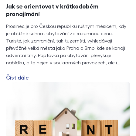
Jak se orientovat v krátkodobém
pronajímání
Prosinec je pro Českou republiku rušným měsícem, kdy
je obtížné sehnat ubytování za rozumnou cenu.
Turisté, jak zahraniční, tak tuzemští, vyhledávají
převážně velká města jako Praha a Brno, kde se konají
adventní trhy. Poptávka po ubytování převyšuje
nabídku, a to nejen v soukromých provozech, ale i…
Číst dále