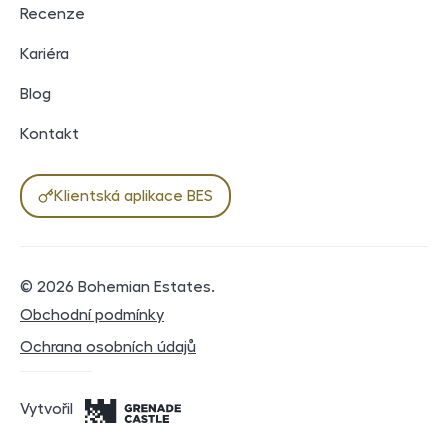
Recenze
Kariéra
Blog
Kontakt
Klientská aplikace BES
© 2026
Bohemian Estates
.
Právní dokumenty
Obchodní podmínky
Ochrana osobních údajů
Vytvořil