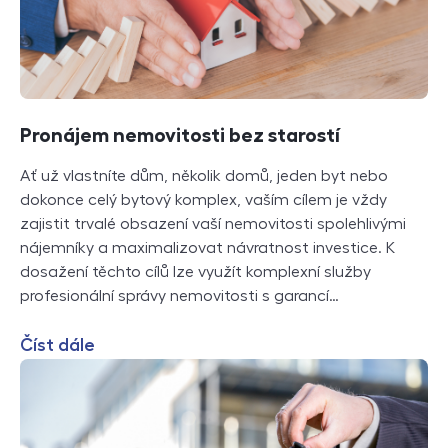
Pronájem nemovitosti bez starostí
Ať už vlastníte dům, několik domů, jeden byt nebo
dokonce celý bytový komplex, vaším cílem je vždy
zajistit trvalé obsazení vaší nemovitosti spolehlivými
nájemníky a maximalizovat návratnost investice. K
dosažení těchto cílů lze využít komplexní služby
profesionální správy nemovitosti s garancí…
Číst dále