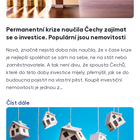
Permanentní krize naučila Čechy zajímat
se o investice. Populární jsou nemovitosti
Nová, značně nejistá doba nás naučila, že v čase krize
je nejlepší spoléhat se sám na sebe, ne na stát nebo
zaměstnavatele. A tak není divu, že spousta Čechů,
které do této doby investice míjely, přemýšlí, jak se do
budoucna pojistit na vlastní pěst. Koupě investiční
nemovitosti je jednou z…
Číst dále