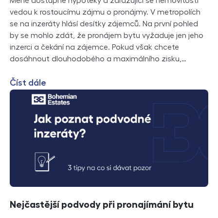
Méně dostupné hypotéky a zdražující se nemovitosti
vedou k rostoucímu zájmu o pronájmy. V metropolích
se na inzeráty hlásí desítky zájemců. Na první pohled
by se mohlo zdát, že pronájem bytu vyžaduje jen jeho
inzerci a čekání na zájemce. Pokud však chcete
dosáhnout dlouhodobého a maximálního zisku,…
Číst dále
Nejčastější podvody při pronajímání bytu