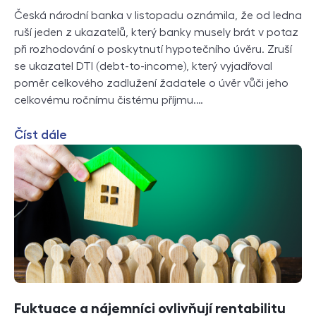
Česká národní banka v listopadu oznámila, že od ledna
ruší jeden z ukazatelů, který banky musely brát v potaz
při rozhodování o poskytnutí hypotečního úvěru. Zruší
se ukazatel DTI (debt-to-income), který vyjadřoval
poměr celkového zadlužení žadatele o úvěr vůči jeho
celkovému ročnímu čistému příjmu.…
Číst dále
Fuktuace a nájemníci ovlivňují rentabilitu