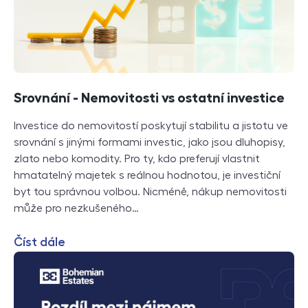
Srovnání - Nemovitosti vs ostatní investice
Investice do nemovitostí poskytují stabilitu a jistotu ve
srovnání s jinými formami investic, jako jsou dluhopisy,
zlato nebo komodity. Pro ty, kdo preferují vlastnit
hmatatelný majetek s reálnou hodnotou, je investiční
byt tou správnou volbou. Nicméně, nákup nemovitosti
může pro nezkušeného…
Číst dále