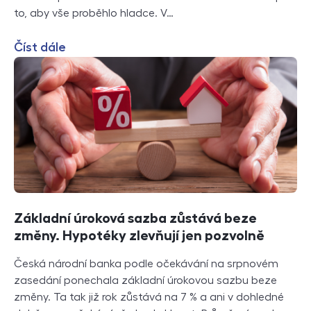
to, aby vše proběhlo hladce. V…
Číst dále
Základní úroková sazba zůstává beze
změny. Hypotéky zlevňují jen pozvolně
Česká národní banka podle očekávání na srpnovém
zasedání ponechala základní úrokovou sazbu beze
změny. Ta tak již rok zůstává na 7 % a ani v dohledné