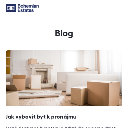
Blog
Články
Jak vybavit byt k pronájmu