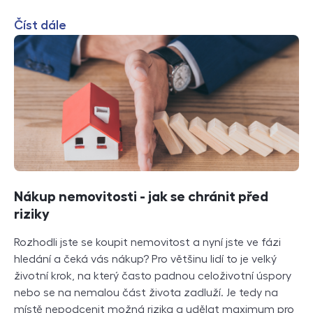
Číst dále
Nákup nemovitosti - jak se chránit před
riziky
Rozhodli jste se koupit nemovitost a nyní jste ve fázi
hledání a čeká vás nákup? Pro většinu lidí to je velký
životní krok, na který často padnou celoživotní úspory
nebo se na nemalou část života zadluží. Je tedy na
místě nepodcenit možná rizika a udělat maximum pro