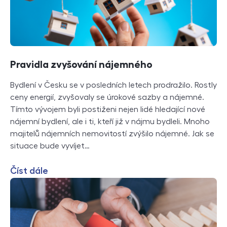
Pravidla zvyšování nájemného
Bydlení v Česku se v posledních letech prodražilo. Rostly
ceny energií, zvyšovaly se úrokové sazby a nájemné.
Tímto vývojem byli postiženi nejen lidé hledající nové
nájemní bydlení, ale i ti, kteří již v nájmu bydleli. Mnoho
majitelů nájemních nemovitostí zvýšilo nájemné. Jak se
situace bude vyvíjet…
Číst dále