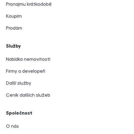
Pronajmu krátkodobě
Koupím
Prodám
Služby
Nabídka nemovitostí
Firmy a developeři
Další služby
Ceník dalších služeb
Společnost
O nás