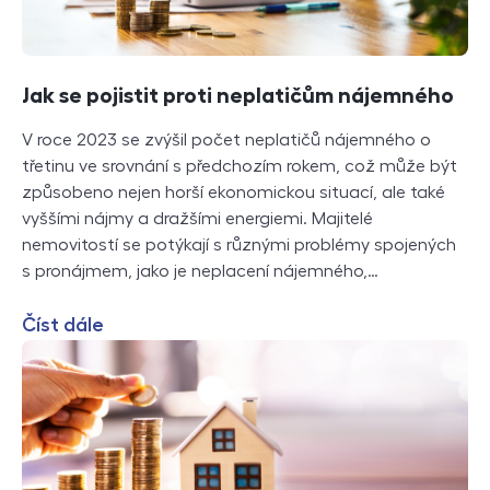
Jak se pojistit proti neplatičům nájemného
V roce 2023 se zvýšil počet neplatičů nájemného o
třetinu ve srovnání s předchozím rokem, což může být
způsobeno nejen horší ekonomickou situací, ale také
vyššími nájmy a dražšími energiemi. Majitelé
nemovitostí se potýkají s různými problémy spojených
s pronájmem, jako je neplacení nájemného,…
Číst dále