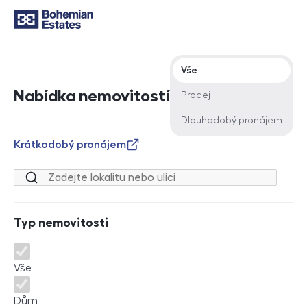
Typ nabídky
Vše
Nabídka nemovitostí
Prodej
Dlouhodobý pronájem
Krátkodobý pronájem
Lokalita nebo ulice
Typ nemovitosti
Typ nemovitosti
Vše
Dům