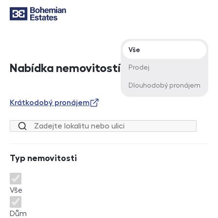
Typ nabídky
Vše
Nabídka nemovitostí
Prodej
Dlouhodobý pronájem
Krátkodobý pronájem
Lokalita nebo ulice
Typ nemovitosti
Typ nemovitosti
Vše
Dům