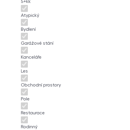
5+kk
Atypický
Bydlení
Garážové stání
Kanceláře
Les
Obchodní prostory
Pole
Restaurace
Rodinný