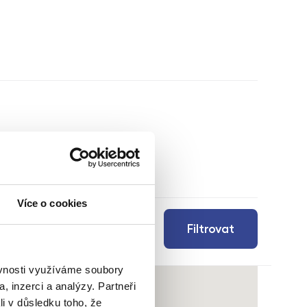
Více o cookies
Filtrovat
ěvnosti využíváme soubory
, inzerci a analýzy. Partneři
li v důsledku toho, že