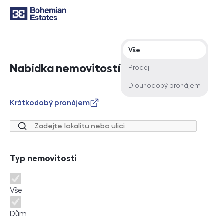
Typ nabídky
Vše
Nabídka nemovitostí
Prodej
Dlouhodobý pronájem
Krátkodobý pronájem
Lokalita nebo ulice
Typ nemovitosti
Typ nemovitosti
Vše
Dům