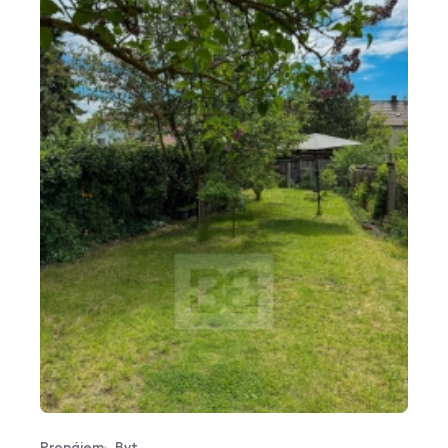
Pronájem
Byt