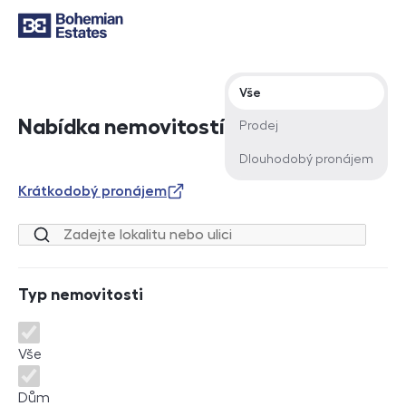
Typ nabídky
Vše
Nabídka nemovitostí
Prodej
Dlouhodobý pronájem
Krátkodobý pronájem
Lokalita nebo ulice
Typ nemovitosti
Typ nemovitosti
Vše
Dům