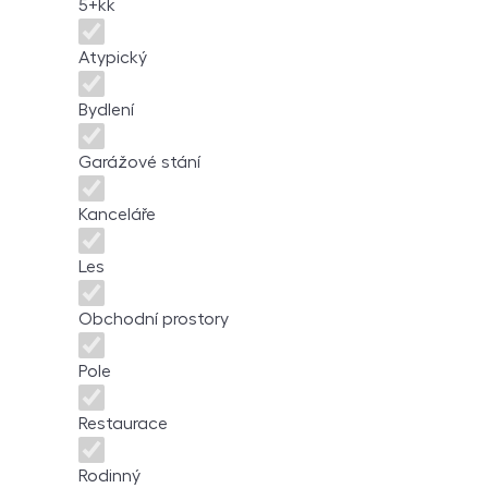
5+kk
Atypický
Bydlení
Garážové stání
Kanceláře
Les
Obchodní prostory
Pole
Restaurace
Rodinný