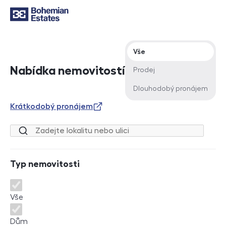
Typ nabídky
Vše
Nabídka nemovitostí
Prodej
Dlouhodobý pronájem
Krátkodobý pronájem
Lokalita nebo ulice
Typ nemovitosti
Typ nemovitosti
Vše
Dům