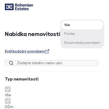
Typ nabídky
Vše
Nabídka nemovitostí
Prodej
Dlouhodobý pronájem
Krátkodobý pronájem
Lokalita nebo ulice
Typ nemovitosti
Typ nemovitosti
Vše
Dům