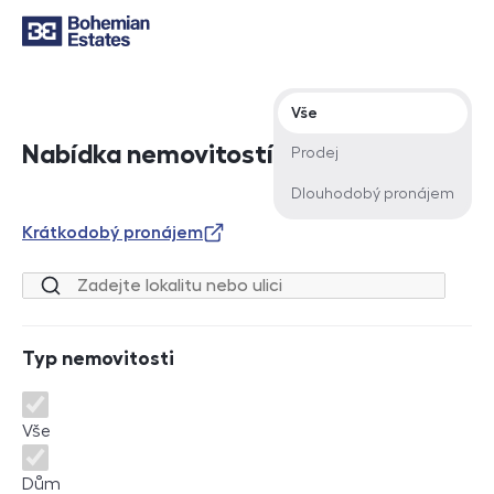
Typ nabídky
Vše
Nabídka nemovitostí
Prodej
Dlouhodobý pronájem
Krátkodobý pronájem
Lokalita nebo ulice
Typ nemovitosti
Typ nemovitosti
Vše
Dům