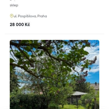
dispozice
funkce
sklep
adresa
ul. Pospíšilova, Praha
cena
28 000
Kč