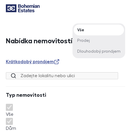
Typ nabídky
Vše
Nabídka nemovitostí
Prodej
Dlouhodobý pronájem
Krátkodobý pronájem
Lokalita nebo ulice
Typ nemovitosti
Typ nemovitosti
Vše
Dům