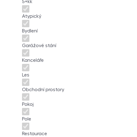
5+kk
Atypický
Bydlení
Garážové stání
Kanceláře
Les
Obchodní prostory
Pokoj
Pole
Restaurace