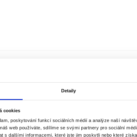
Detaily
á cookies
klam, poskytování funkcí sociálních médií a analýze naší návšt
 náš web používáte, sdílíme se svými partnery pro sociální média
 s dalšími informacemi, které jste jim poskytli nebo které získa