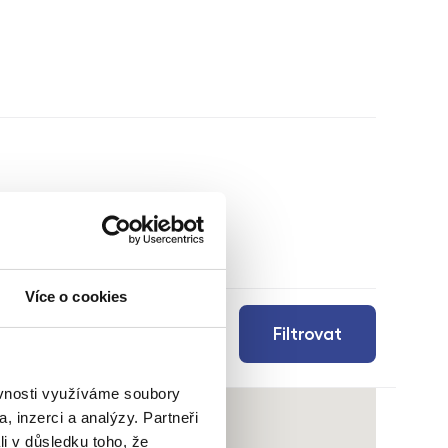
Více o cookies
Filtrovat
ěvnosti využíváme soubory
, inzerci a analýzy. Partneři
li v důsledku toho, že