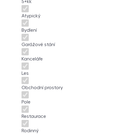
5+kk
Atypický
Bydlení
Garážové stání
Kanceláře
Les
Obchodní prostory
Pole
Restaurace
Rodinný