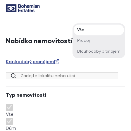
Typ nabídky
Vše
Nabídka nemovitostí
Prodej
Dlouhodobý pronájem
Krátkodobý pronájem
Lokalita nebo ulice
Typ nemovitosti
Typ nemovitosti
Vše
Dům