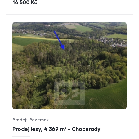
cena
14 500
Kč
Prodej
Pozemek
Typ nabídky
Typ nemovitosti
Prodej lesy, 4 369 m² - Chocerady