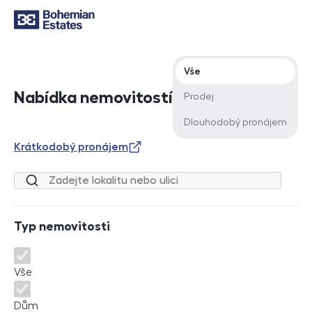
Typ nabídky
Vše
Nabídka nemovitostí
Prodej
Dlouhodobý pronájem
Krátkodobý pronájem
Lokalita nebo ulice
Typ nemovitosti
Typ nemovitosti
Vše
Dům