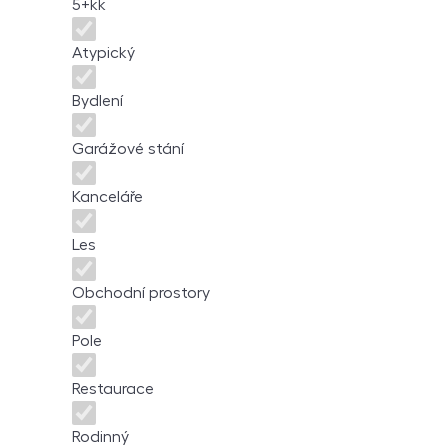
5+kk
Atypický
Bydlení
Garážové stání
Kanceláře
Les
Obchodní prostory
Pole
Restaurace
Rodinný