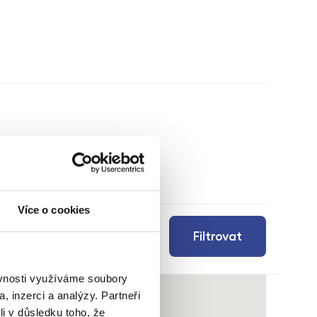
Více o cookies
Filtrovat
ěvnosti využíváme soubory
, inzerci a analýzy. Partneři
li v důsledku toho, že