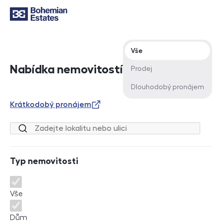
Typ nabídky
Vše
Nabídka nemovitostí
Prodej
Dlouhodobý pronájem
Krátkodobý pronájem
Lokalita nebo ulice
Typ nemovitosti
Typ nemovitosti
Vše
Dům