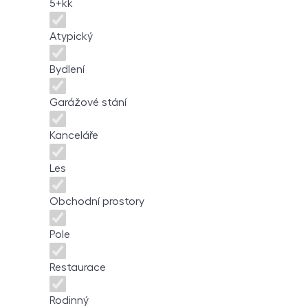
5+kk
Atypický
Bydlení
Garážové stání
Kanceláře
Les
Obchodní prostory
Pole
Restaurace
Rodinný