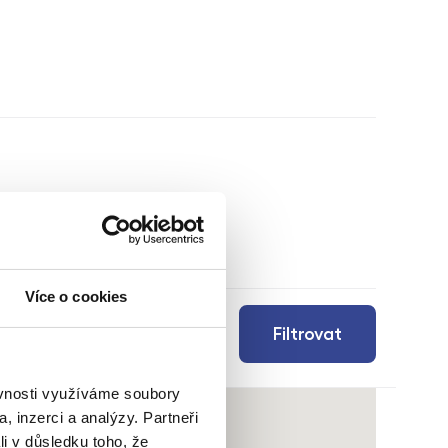
Více o cookies
Filtrovat
ěvnosti využíváme soubory
, inzerci a analýzy. Partneři
li v důsledku toho, že