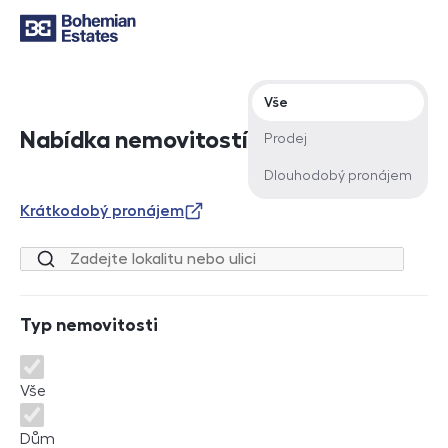
Typ nabídky
Vše
Nabídka nemovitostí
Prodej
Dlouhodobý pronájem
Krátkodobý pronájem
Lokalita nebo ulice
Typ nemovitosti
Typ nemovitosti
Vše
Dům