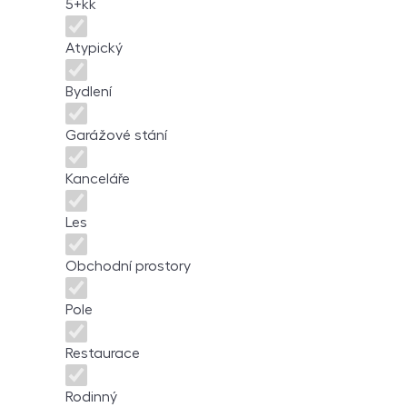
5+kk
Atypický
Bydlení
Garážové stání
Kanceláře
Les
Obchodní prostory
Pole
Restaurace
Rodinný