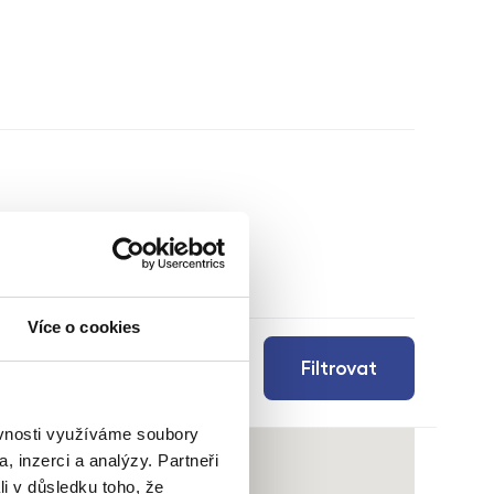
Více o cookies
Filtrovat
ěvnosti využíváme soubory
, inzerci a analýzy. Partneři
li v důsledku toho, že