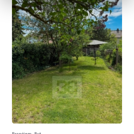
Pronájem
Byt