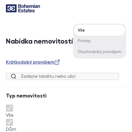
Typ nabídky
Vše
Nabídka nemovitostí
Prodej
Dlouhodobý pronájem
Krátkodobý pronájem
Lokalita nebo ulice
Typ nemovitosti
Typ nemovitosti
Vše
Dům