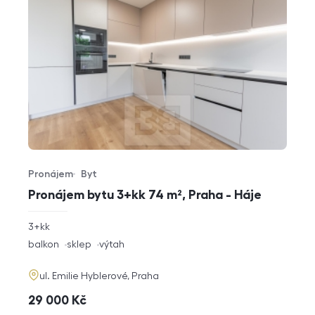
Pronájem
Byt
Typ nabídky
Typ nemovitosti
Pronájem bytu 3+kk 74 m², Praha - Háje
rozměry
3+kk
dispozice
funkce
balkon
sklep
výtah
adresa
ul. Emilie Hyblerové, Praha
cena
29 000
Kč