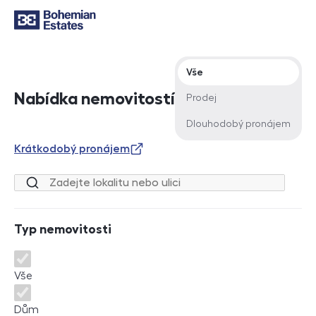
Typ nabídky
Vše
Nabídka nemovitostí
Prodej
Dlouhodobý pronájem
Krátkodobý pronájem
Lokalita nebo ulice
Typ nemovitosti
Typ nemovitosti
Vše
Dům