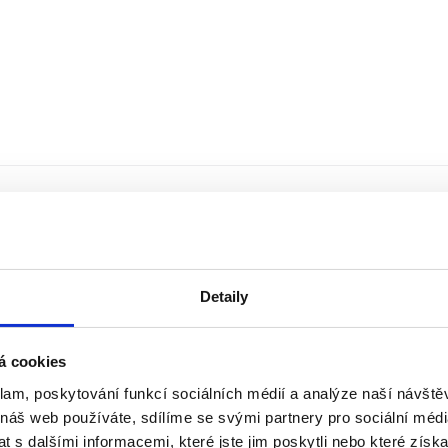
Detaily
á cookies
klam, poskytování funkcí sociálních médií a analýze naší návšt
 náš web používáte, sdílíme se svými partnery pro sociální média
 s dalšími informacemi, které jste jim poskytli nebo které získa