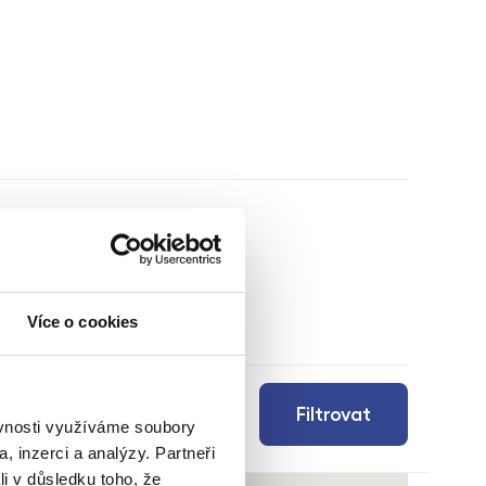
Více o cookies
Filtrovat
ěvnosti využíváme soubory
, inzerci a analýzy. Partneři
li v důsledku toho, že