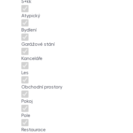
5+kk
Atypický
Bydlení
Garážové stání
Kanceláře
Les
Obchodní prostory
Pokoj
Pole
Restaurace