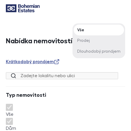
Typ nabídky
Vše
Nabídka nemovitostí
Prodej
Dlouhodobý pronájem
Krátkodobý pronájem
Lokalita nebo ulice
Typ nemovitosti
Typ nemovitosti
Vše
Dům