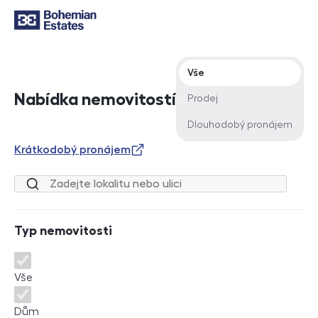
Typ nabídky
Vše
Nabídka nemovitostí
Prodej
Dlouhodobý pronájem
Krátkodobý pronájem
Lokalita nebo ulice
Typ nemovitosti
Typ nemovitosti
Vše
Dům