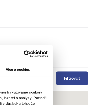
Více o cookies
Filtrovat
ěvnosti využíváme soubory
, inzerci a analýzy. Partneři
li v důsledku toho, že