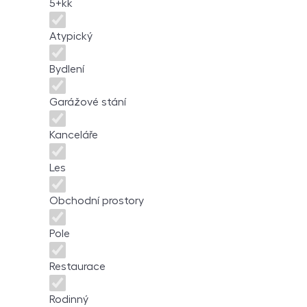
5+kk
Atypický
Bydlení
Garážové stání
Kanceláře
Les
Obchodní prostory
Pole
Restaurace
Rodinný