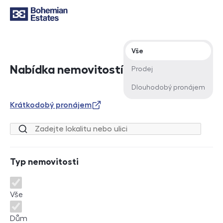
Typ nabídky
Vše
Nabídka nemovitostí
Prodej
Dlouhodobý pronájem
Krátkodobý pronájem
Lokalita nebo ulice
Typ nemovitosti
Typ nemovitosti
Vše
Dům