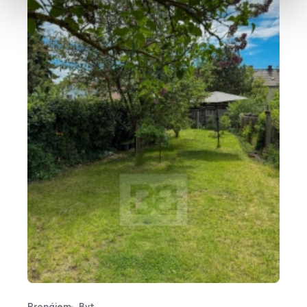
Pronájem
Byt