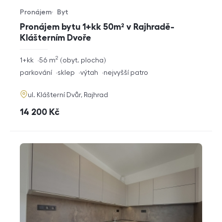
Pronájem
Byt
Typ nabídky
Typ nemovitosti
Pronájem bytu 1+kk 50m² v Rajhradě-
Klášterním Dvoře
2
rozměry
1+kk
56
m
obyt. plocha
dispozice
funkce
parkování
sklep
výtah
nejvyšší patro
adresa
ul. Klášterní Dvůr, Rajhrad
cena
14 200
Kč