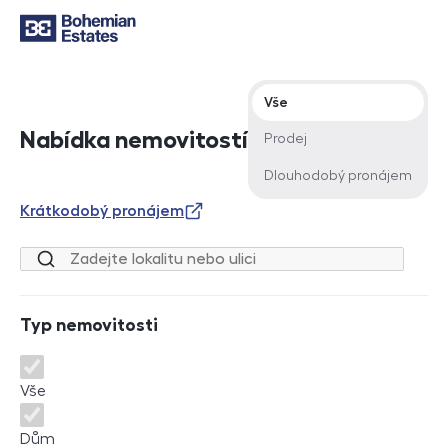
Typ nabídky
Vše
Nabídka nemovitostí
Prodej
Dlouhodobý pronájem
Krátkodobý pronájem
Lokalita nebo ulice
Typ nemovitosti
Typ nemovitosti
Vše
Dům