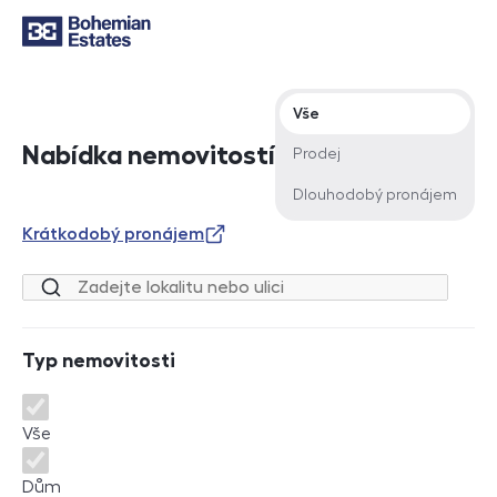
Typ nabídky
Vše
Nabídka nemovitostí
Prodej
Dlouhodobý pronájem
Krátkodobý pronájem
Lokalita nebo ulice
Typ nemovitosti
Typ nemovitosti
Vše
Dům