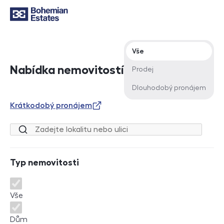
Typ nabídky
Vše
Nabídka nemovitostí
Prodej
Dlouhodobý pronájem
Krátkodobý pronájem
Lokalita nebo ulice
Typ nemovitosti
Typ nemovitosti
Vše
Dům