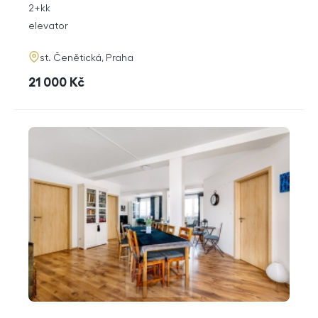
rozměry
2+kk
disposition
funkce
elevator
adresa
st. Čenětická, Praha
cena
21 000
Kč