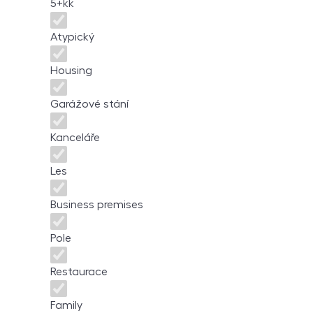
5+kk
Atypický
Housing
Garážové stání
Kanceláře
Les
Business premises
Pole
Restaurace
Family