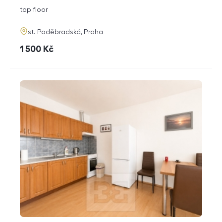
disposition
funkce
top floor
adresa
st. Poděbradská, Praha
cena
1 500
Kč