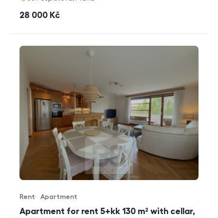
cena
28 000
Kč
Rent
Apartment
Offer type
Property type
Apartment for rent 5+kk 130 m² with cellar,