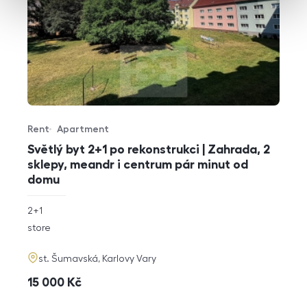
Rent
Apartment
Offer type
Property type
Světlý byt 2+1 po rekonstrukci | Zahrada, 2
sklepy, meandr i centrum pár minut od
domu
rozměry
2+1
disposition
funkce
store
adresa
st. Šumavská, Karlovy Vary
cena
15 000
Kč