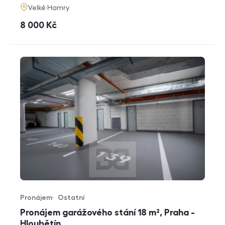
adresa
Velké Hamry
cena
8 000
Kč
Pronájem
Ostatní
Typ nabídky
Typ nemovitosti
Pronájem garážového stání 18 m², Praha -
Hloubětín