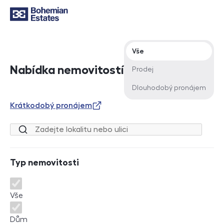
Typ nabídky
Vše
Nabídka nemovitostí
Prodej
Dlouhodobý pronájem
Krátkodobý pronájem
Lokalita nebo ulice
Typ nemovitosti
Typ nemovitosti
Vše
Dům