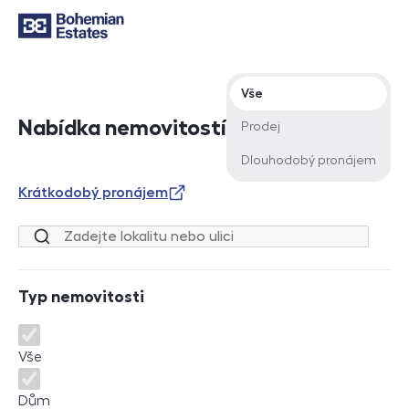
Typ nabídky
Vše
Nabídka nemovitostí
Prodej
Dlouhodobý pronájem
Krátkodobý pronájem
Lokalita nebo ulice
Typ nemovitosti
Typ nemovitosti
Vše
Dům