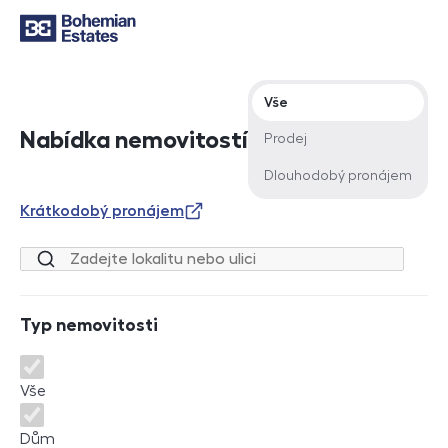
Typ nabídky
Vše
Nabídka nemovitostí
Prodej
Dlouhodobý pronájem
Krátkodobý pronájem
Lokalita nebo ulice
Typ nemovitosti
Typ nemovitosti
Vše
Dům