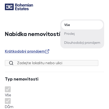
Typ nabídky
Vše
Nabídka nemovitostí
Prodej
Dlouhodobý pronájem
Krátkodobý pronájem
Lokalita nebo ulice
Typ nemovitosti
Typ nemovitosti
Vše
Dům