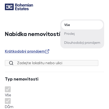
Typ nabídky
Vše
Nabídka nemovitostí
Prodej
Dlouhodobý pronájem
Krátkodobý pronájem
Lokalita nebo ulice
Typ nemovitosti
Typ nemovitosti
Vše
Dům