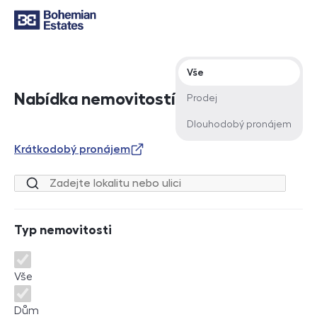
Typ nabídky
Vše
Nabídka nemovitostí
Prodej
Dlouhodobý pronájem
Krátkodobý pronájem
Lokalita nebo ulice
Typ nemovitosti
Typ nemovitosti
Vše
Dům