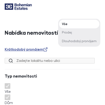
Typ nabídky
Vše
Nabídka nemovitostí
Prodej
Dlouhodobý pronájem
Krátkodobý pronájem
Lokalita nebo ulice
Typ nemovitosti
Typ nemovitosti
Vše
Dům